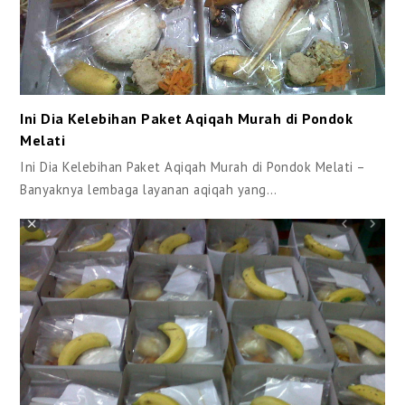
Ini Dia Kelebihan Paket Aqiqah Murah di Pondok
Melati
Ini Dia Kelebihan Paket Aqiqah Murah di Pondok Melati –
Banyaknya lembaga layanan aqiqah yang…