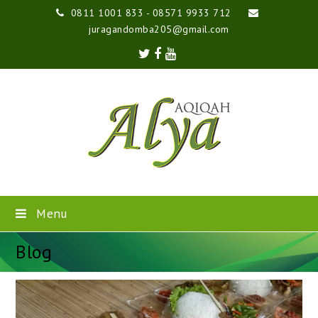
0811 1001 833 - 08571 9933 712
juragandomba205@gmail.com
Twitter
Facebook
Youtube
Menu
Blog