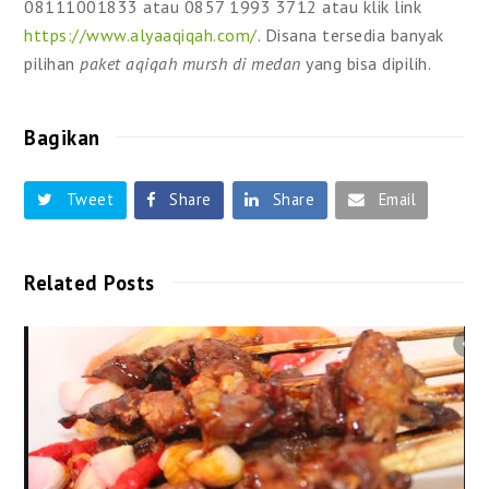
08111001833 atau 0857 1993 3712 atau klik link
https://www.alyaaqiqah.com/
. Disana tersedia banyak
pilihan
paket aqiqah mursh di medan
yang bisa dipilih.
Bagikan
Tweet
Share
Share
Email
Related Posts