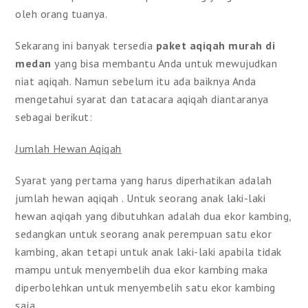
oleh orang tuanya.
Sekarang ini banyak tersedia
paket aqiqah murah di
medan
yang bisa membantu Anda untuk mewujudkan
niat aqiqah. Namun sebelum itu ada baiknya Anda
mengetahui syarat dan tatacara aqiqah diantaranya
sebagai berikut:
Jumlah Hewan Aqiqah
Syarat yang pertama yang harus diperhatikan adalah
jumlah hewan aqiqah . Untuk seorang anak laki-laki
hewan aqiqah yang dibutuhkan adalah dua ekor kambing,
sedangkan untuk seorang anak perempuan satu ekor
kambing, akan tetapi untuk anak laki-laki apabila tidak
mampu untuk menyembelih dua ekor kambing maka
diperbolehkan untuk menyembelih satu ekor kambing
saja.