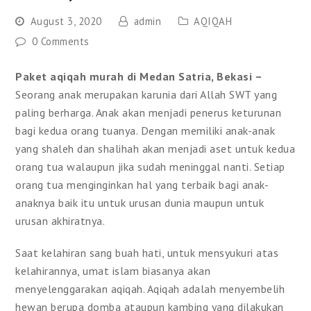
August 3, 2020
admin
AQIQAH
0 Comments
Paket aqiqah murah di Medan Satria, Bekasi –
Seorang anak merupakan karunia dari Allah SWT yang
paling berharga. Anak akan menjadi penerus keturunan
bagi kedua orang tuanya. Dengan memiliki anak-anak
yang shaleh dan shalihah akan menjadi aset untuk kedua
orang tua walaupun jika sudah meninggal nanti. Setiap
orang tua menginginkan hal yang terbaik bagi anak-
anaknya baik itu untuk urusan dunia maupun untuk
urusan akhiratnya.
Saat kelahiran sang buah hati, untuk mensyukuri atas
kelahirannya, umat islam biasanya akan
menyelenggarakan aqiqah. Aqiqah adalah menyembelih
hewan berupa domba ataupun kambing yang dilakukan